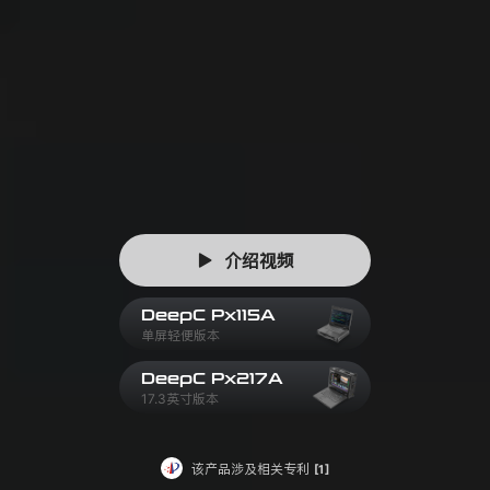
介绍视频
DeepC Px115A
单屏轻便版本
DeepC Px217A
17.3英寸版本
该产品涉及相关专利
[1]