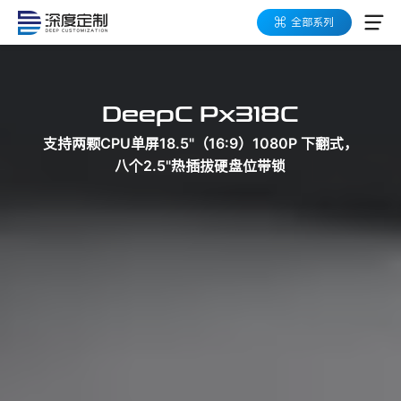
全部系列
应用领域
DeepC Px318C
产品系列
支持两颗CPU单屏18.5"（16:9）1080P 下翻式，
数字化工具箱
八个2.5"热插拔硬盘位带锁
高易可架构
按需定制
成功案例
关于深度定制