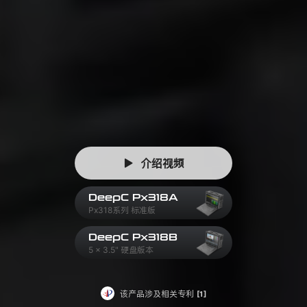
介绍视频
DeepC Px318A
Px318系列 标准版
DeepC Px318B
5 x 3.5" 硬盘版本
该产品涉及相关专利
[1]