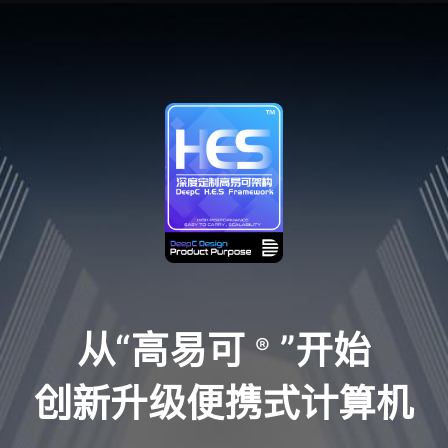
从“高易可
”开始
®
创新升级便携式计算机