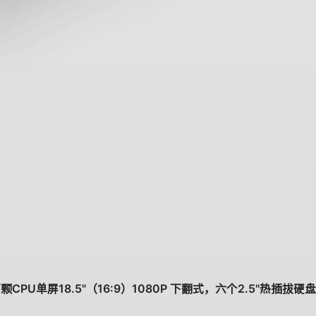
颗CPU单屏18.5"（16:9）1080P 下翻式，六个2.5"热插拔硬