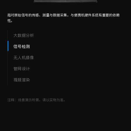
利用遥控设备和自备的程序控制飞机，对设备处理图片机渲染图片有较高的
要求。
大数据分析
信号检测
无人机摄像
管网设计
视频渲染
注释：场景演示所需，请以实物为准。